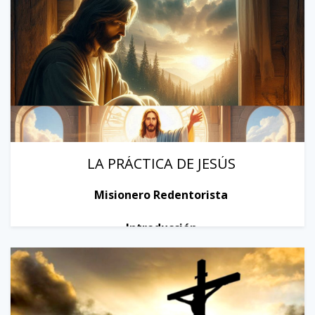
LA PRÁCTICA DE JESÚS
Misionero Redentorista
Introducción
Para hacer presente el reino de Dios, Jes...