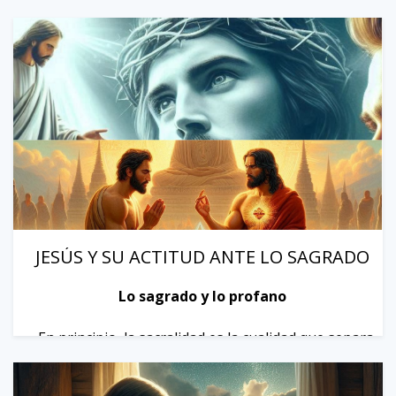
JESÚS Y SU ACTITUD ANTE LO SAGRADO
Lo sagrado y lo profano
En principio, la sacralidad es la cualidad que separa
y pone a parte un espa...