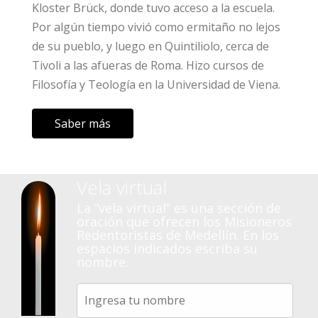
Kloster Brück, donde tuvo acceso a la escuela.
Por algún tiempo vivió como ermitaño no lejos
de su pueblo, y luego en Quintiliolo, cerca de
Tivoli a las afueras de Roma. Hizo cursos de
Filosofía y Teología en la Universidad de Viena.
Saber más
Vela virtual
La “vela virtual” es una sección de
oración que ofrecen los Misioneros
Redentoristas de Medellín. En los
espacios indicados escriba su
nombre.