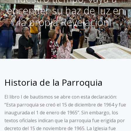
encender su haz de luz en
la propia Revelación"
Historia de la Parroquia
El libro I de bautismos se abre con esta declaración:
“Esta parroquia se creó el 15 de diciembre de 1964 y fue
inaugurada el 1 de enero de 1965”. Sin embargo, los
textos oficiales indican que la parroquia fue erigida por
decreto del 15 de noviembre de 1965. La Iglesia fue